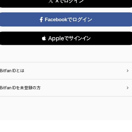
Xでログイン
Facebookでログイン
 Appleでサインイン
Bitfan IDとは
Bitfan IDを未登録の方