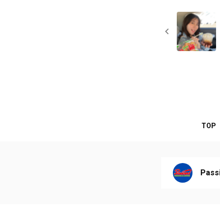
TOP
Pas