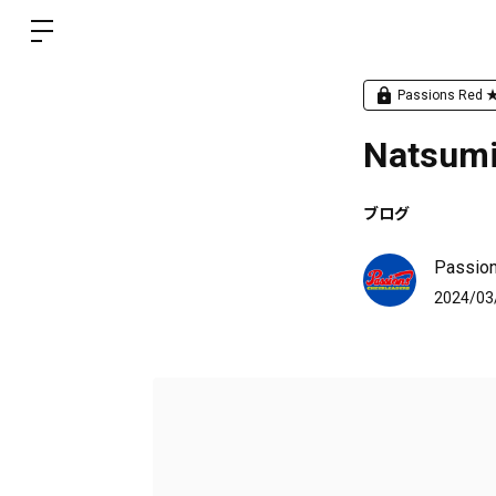
Passions Re
Natsumi
ブログ
Pass
2024/03