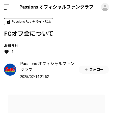
ロ
Passions オフィシャルファンクラブ
Passions Red ★ ライト以上
FCオフ会について
お知らせ
1
Passions オフィシャルファン
クラブ
フォロー
2025/02/14 21:52