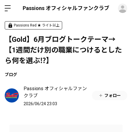
ロ
Passions オフィシャルファンクラブ
Passions Red ★ ライト以上
【Gold】6月ブログトークテーマ→
【1週間だけ別の職業につけるとした
ら何を選ぶ⁉️】
ブログ
Passions オフィシャルファン
クラブ
フォロー
2026/06/24 23:03