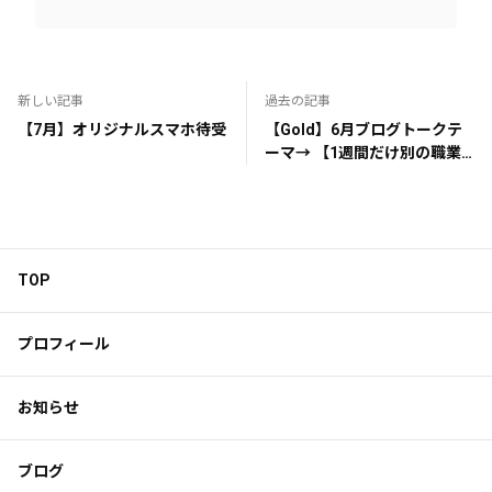
新しい記事
過去の記事
【7月】オリジナルスマホ待受
【Gold】6月ブログトークテ
ーマ→ 【1週間だけ別の職業
につけるとしたら何を選
ぶ⁉️】
TOP
プロフィール
お知らせ
ブログ