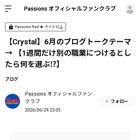
ロ
Passions オフィシャルファンクラブ
Passions Red ★ ライト以上
【Crystal】6月のブログトークテーマ
→ 【1週間だけ別の職業につけるとし
たら何を選ぶ⁉️】
ブログ
Passions オフィシャルファン
クラブ
フォロー
2026/06/24 23:05