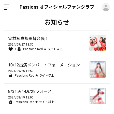
ロ
Passions オフィシャルファンクラブ
お知らせ
宣材写真撮影舞台裏！
2024/09/27 18:30
1
Passions Red ★ ライト以上
10/12出演メンバー・フォーメーション
2024/09/25 13:50
Passions Red ★ ライト以上
8/31,9/14,9/28フォーメ
2024/08/19 12:00
Passions Red ★ ライト以上